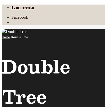
Evenimente
Facebook
Open
Search
Window
Home
Double Tree
Double
Tree