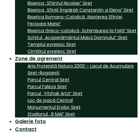
Biserica „Sfântul Nicolae” Siret
Biserica „Sfinții Împărați Constantin și Elena” Siret
Biserica Romano-Catolică „Nașterea Sfintei
Fecioare Maria”
Biserica Greco-catolică „Schimbarea la Față” Siret
Schitul „Acoperământul Maicii Domnului” Siret
Templul evreiesc Siret
Cimitirul evreiesc Siret
Zone de agrement
Aria Protejată Natura 2000 – Lacul de Acumulare
Siret-Rogojești
Parcul Central Siret
Parcul Faleza Siret
Parcul „Yitzhak Artzi” Siret
Loc de joacă Central
Monumentul Eroilor Siret
Stadionul ,,9 MAI” Siret
Galerie foto
Contact