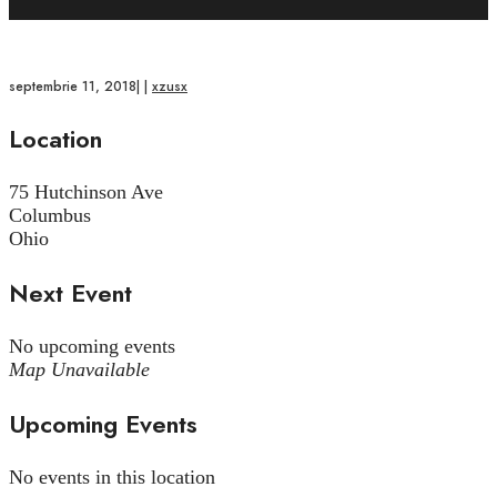
septembrie 11, 2018
|
|
xzusx
Location
75 Hutchinson Ave
Columbus
Ohio
Next Event
No upcoming events
Map Unavailable
Upcoming Events
No events in this location