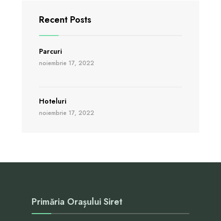
Recent Posts
Parcuri
noiembrie 17, 2022
Hoteluri
noiembrie 17, 2022
Primăria Orașului Siret