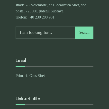
strada 28 Noiembrie, nr.1 localitatea Siret, cod
poștal 725500, județul Suceava
telefon: +40 230 280 901
Search
Search
for:
Local
Primaria Oras Siret
Link-uri utile