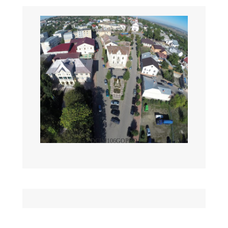
DCIM106GOPRO