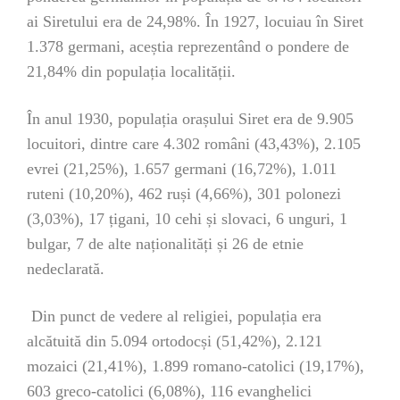
ai Siretului era de 24,98%. În 1927, locuiau în Siret
1.378 germani, aceștia reprezentând o pondere de
21,84% din populația localității.
În anul 1930, populația orașului Siret era de 9.905
locuitori, dintre care 4.302 români (43,43%), 2.105
evrei (21,25%), 1.657 germani (16,72%), 1.011
ruteni (10,20%), 462 ruși (4,66%), 301 polonezi
(3,03%), 17 țigani, 10 cehi și slovaci, 6 unguri, 1
bulgar, 7 de alte naționalități și 26 de etnie
nedeclarată.
Din punct de vedere al religiei, populația era
alcătuită din 5.094 ortodocși (51,42%), 2.121
mozaici (21,41%), 1.899 romano-catolici (19,17%),
603 greco-catolici (6,08%), 116 evanghelici