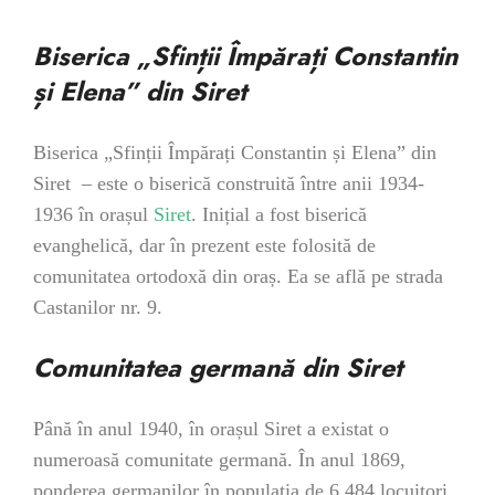
Biserica „Sfinții Împărați Constantin
și Elena” din Siret
Biserica „Sfinții Împărați Constantin și Elena” din
Siret – este o biserică construită între anii 1934-
1936 în orașul
Siret
. Inițial a fost biserică
evanghelică, dar în prezent este folosită de
comunitatea ortodoxă din oraș. Ea se află pe strada
Castanilor nr. 9.
Comunitatea germană din Siret
Până în anul 1940, în orașul Siret a existat o
numeroasă comunitate germană. În anul 1869,
ponderea germanilor în populația de 6.484 locuitori