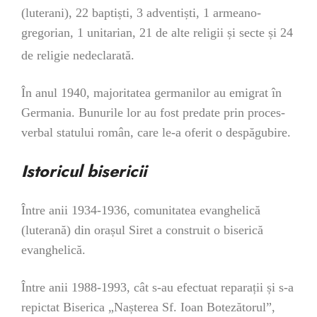
(luterani), 22 baptiști, 3 adventiști, 1 armeano-
gregorian, 1 unitarian, 21 de alte religii și secte și 24
de religie nedeclarată.
În anul 1940, majoritatea germanilor au emigrat în
Germania. Bunurile lor au fost predate prin proces-
verbal statului român, care le-a oferit o despăgubire.
Istoricul bisericii
Între anii 1934-1936, comunitatea evanghelică
(luterană) din orașul Siret a construit o biserică
evanghelică.
Între anii 1988-1993, cât s-au efectuat reparații și s-a
repictat Biserica „Nașterea Sf. Ioan Botezătorul”,