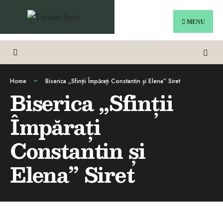
MENU
Home
Biserica „Sfinții Împărați Constantin și Elena” Siret
Biserica „Sfinții
Împărați
Constantin și
Elena” Siret