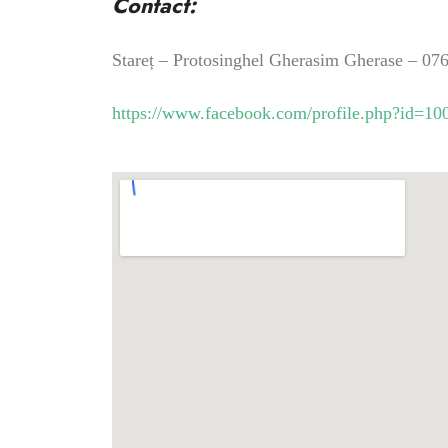
Contact:
Stareț – Protosinghel Gherasim Gherase – 07
https://www.facebook.com/profile.php?id=1