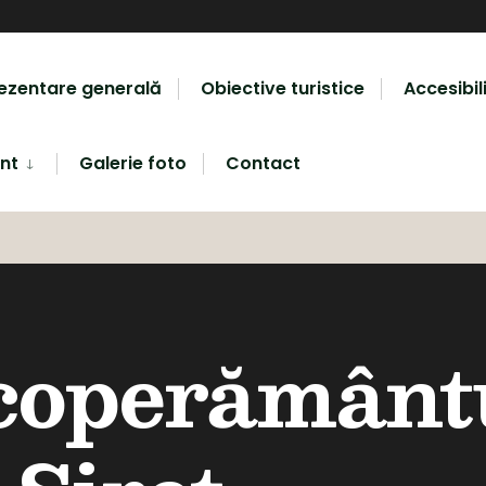
ezentare generală
Obiective turistice
Accesibil
nt
Galerie foto
Contact
coperământ