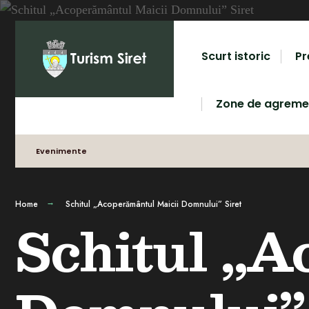
Scurt istoric
Pr
Zone de agreme
Evenimente
Home
Schitul „Acoperământul Maicii Domnului” Siret
Schitul „A