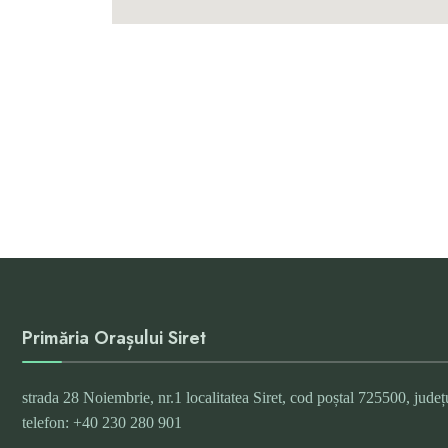
Primăria Orașului Siret
strada 28 Noiembrie, nr.1 localitatea Siret, cod poștal 725500, jude
telefon: +40 230 280 901