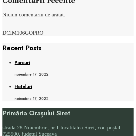
Comentarii recente
Niciun comentariu de arătat.
DCIM106GOPRO
Recent Posts
Parcuri
noiembrie 17, 2022
Hoteluri
noiembrie 17, 2022
Primăria Orașului Siret
strada 28 Noiembrie, nr.1 localitatea Siret, cod poștal
725500, județul Suceava