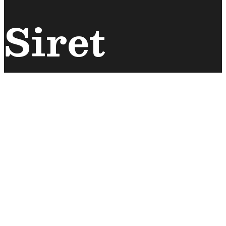
Siret