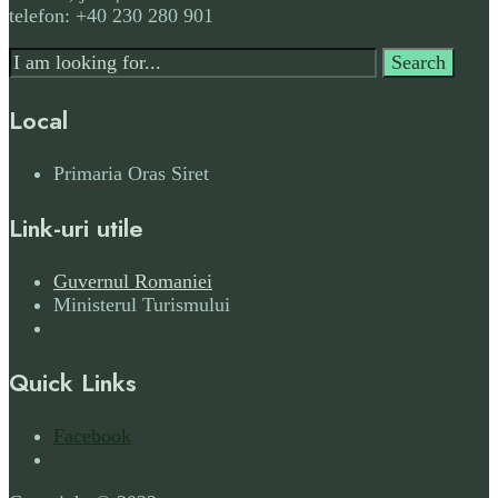
telefon: +40 230 280 901
Search
Search
for:
Local
Primaria Oras Siret
Link-uri utile
Guvernul Romaniei
Ministerul Turismului
Quick Links
Facebook
Open
Search