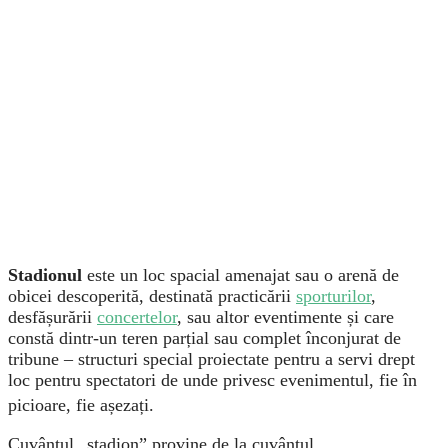
Stadionul
este un loc spacial amenajat sau o arenă de
obicei descoperită, destinată practicării
sporturilor
,
desfășurării
concertelor
, sau altor eventimente și care
constă dintr-un teren parțial sau complet înconjurat de
tribune – structuri special proiectate pentru a servi drept
loc pentru spectatori de unde privesc evenimentul, fie în
picioare, fie așezați.
Cuvântul „stadion” provine de la cuvântul