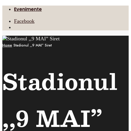
Evenimente
Facebook
Open
Search
Window
Home
Stadionul ,,9 MAI” Siret
Stadionul
,,9 MAI”