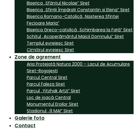
Biserica „Sfântul Nicolae” Siret
Biserica „Sfinții Împărați Constantin și Elena” Siret
Biserica Romano-Catolică „Nașterea Sfintei
Fecioare Maria”
Biserica Greco-catolică „Schimbarea la Față” Siret
Schitul „Acoperământul Maicii Domnului” Siret
Templul evreiesc Siret
Cimitirul evreiesc Siret
Zone de agrement
Aria Protejată Natura 2000 – Lacul de Acumulare
Siret-Rogojești
Parcul Central Siret
Parcul Faleza Siret
Parcul „Yitzhak Artzi” Siret
Loc de joacă Central
Monumentul Eroilor Siret
Stadionul ,,9 MAI” Siret
Galerie foto
Contact