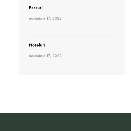
Parcuri
noiembrie 17, 2022
Hoteluri
noiembrie 17, 2022