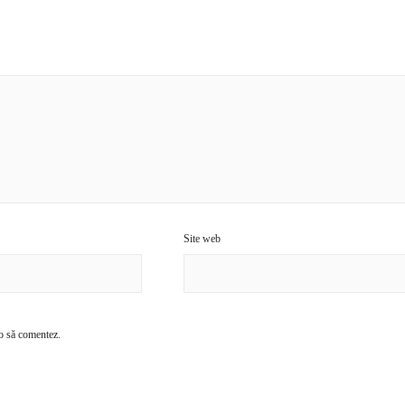
Site web
 o să comentez.