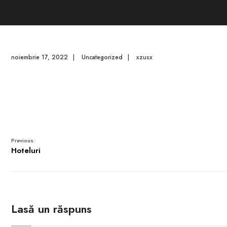
noiembrie 17, 2022
|
Uncategorized
|
xzusx
Previous:
Hoteluri
Lasă un răspuns