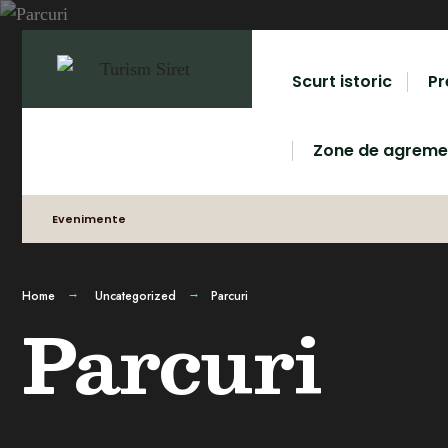
Scurt istoric
Pr
Zone de agreme
Evenimente
Home
Uncategorized
Parcuri
Parcuri