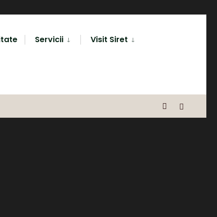
itate
Servicii
Visit Siret