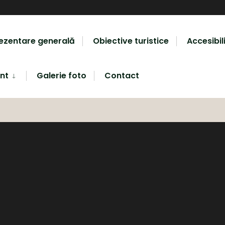
ezentare generală
Obiective turistice
Accesibil
nt
Galerie foto
Contact