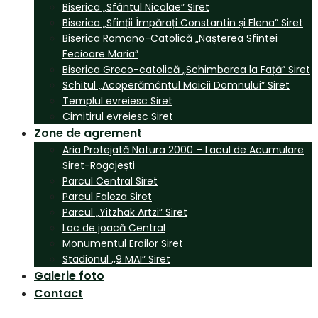
Biserica „Sfântul Nicolae” Siret
Biserica „Sfinții Împărați Constantin și Elena” Siret
Biserica Romano-Catolică „Nașterea Sfintei
Fecioare Maria”
Biserica Greco-catolică „Schimbarea la Față” Siret
Schitul „Acoperământul Maicii Domnului” Siret
Templul evreiesc Siret
Cimitirul evreiesc Siret
Zone de agrement
Aria Protejată Natura 2000 – Lacul de Acumulare
Siret-Rogojești
Parcul Central Siret
Parcul Faleza Siret
Parcul „Yitzhak Artzi” Siret
Loc de joacă Central
Monumentul Eroilor Siret
Stadionul ,,9 MAI” Siret
Galerie foto
Contact