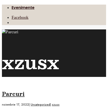
Evenimente
Facebook
Open
Search
Window
xzusx
Parcuri
noiembrie 17, 2022
|
Uncategorized
|
xzusx