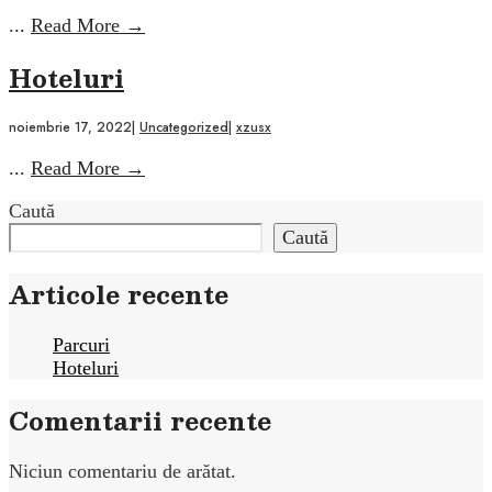
Parcuri
...
Read More
→
Hoteluri
noiembrie 17, 2022
|
Uncategorized
|
xzusx
Hoteluri
...
Read More
→
Caută
Caută
Articole recente
Parcuri
Hoteluri
Comentarii recente
Niciun comentariu de arătat.