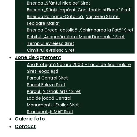
Biserica „Sfântul Nicolae” Siret
Biserica „Sfinții Împărați Constantin și Elena” Siret
Biserica Romano-Catolică „Nașterea Sfintei
Fecioare Maria”
Biserica Greco-catolică „Schimbarea la Față” Siret
Schitul „Acoperământul Maicii Domnului” Siret
Templul evreiesc Siret
Cimitirul evreiesc Siret
Zone de agrement
Aria Protejată Natura 2000 – Lacul de Acumulare
Siret-Rogojești
Parcul Central Siret
Parcul Faleza Siret
Parcul „Yitzhak Artzi” Siret
Loc de joacă Central
Monumentul Eroilor Siret
Stadionul ,,9 MAI” Siret
Galerie foto
Contact